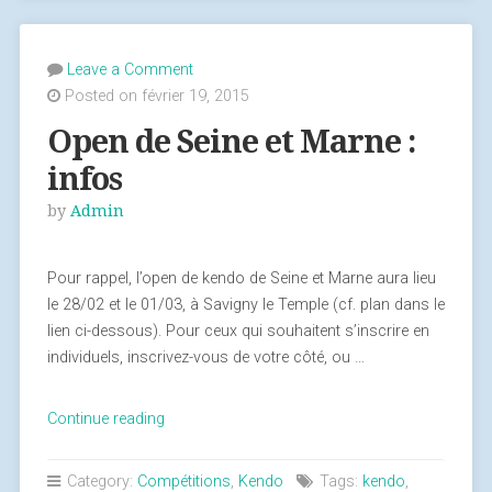
Leave a Comment
Posted on février 19, 2015
Open de Seine et Marne :
infos
by
Admin
Pour rappel, l’open de kendo de Seine et Marne aura lieu
le 28/02 et le 01/03, à Savigny le Temple (cf. plan dans le
lien ci-dessous). Pour ceux qui souhaitent s’inscrire en
individuels, inscrivez-vous de votre côté, ou …
Continue reading
« Open
de
Seine
Category:
Compétitions
,
Kendo
Tags:
kendo
,