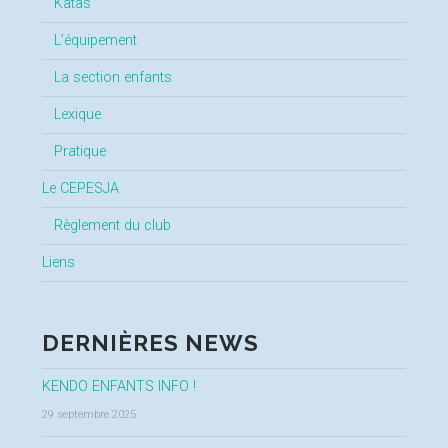
Katas
L’équipement
La section enfants
Lexique
Pratique
Le CEPESJA
Règlement du club
Liens
DERNIÈRES NEWS
KENDO ENFANTS INFO !
29 septembre 2025