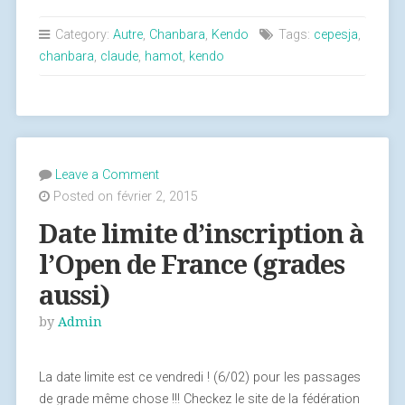
Category:
Autre
,
Chanbara
,
Kendo
Tags:
cepesja
,
chanbara
,
claude
,
hamot
,
kendo
Leave a Comment
Posted on février 2, 2015
Date limite d’inscription à
l’Open de France (grades
aussi)
by
Admin
La date limite est ce vendredi ! (6/02) pour les passages
de grade même chose !!! Checkez le site de la fédération