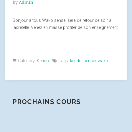
by
Admin
Bonjour à tous Wako sensei sera de retour ce soir à
lacretelle. Venez en masse profiter de son enseignement
!
Category:
Kendo
Tags:
kendo
,
sensei
,
wako
PROCHAINS COURS