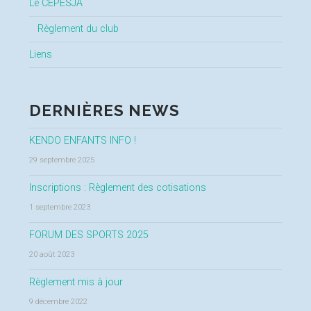
Le CEPESJA
Règlement du club
Liens
DERNIÈRES NEWS
KENDO ENFANTS INFO !
29 septembre 2025
Inscriptions : Règlement des cotisations
1 septembre 2023
FORUM DES SPORTS 2025
20 août 2023
Règlement mis à jour
9 décembre 2022