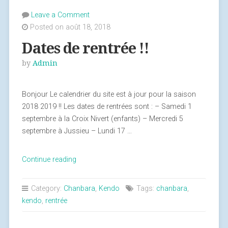
Leave a Comment
Posted on août 18, 2018
Dates de rentrée !!
by
Admin
Bonjour Le calendrier du site est à jour pour la saison
2018 2019 !! Les dates de rentrées sont : – Samedi 1
septembre à la Croix Nivert (enfants) – Mercredi 5
septembre à Jussieu – Lundi 17 …
Continue reading
« Dates
de
rentrée
Category:
Chanbara
,
Kendo
Tags:
chanbara
,
!! »
kendo
,
rentrée