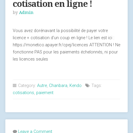
cotisation en ligne !
by
Admin
Vous avez dorénavant la possibilité de payer votre
licence + cotisation d’un coup en ligne ! Le lien est ici :
https://monetico.apayer.fr/cpej/licences ATTENTION ! Ne
fonctionne PAS pour les paiements échelonnés, ni pour
les licences seules
Category:
Autre
,
Chanbara
,
Kendo
Tags:
cotisations
,
paiement
Leave a Comment