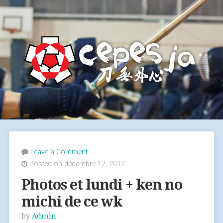
Leave a Comment
Posted on décembre 12, 2012
Photos et lundi + ken no
michi de ce wk
by
Admin