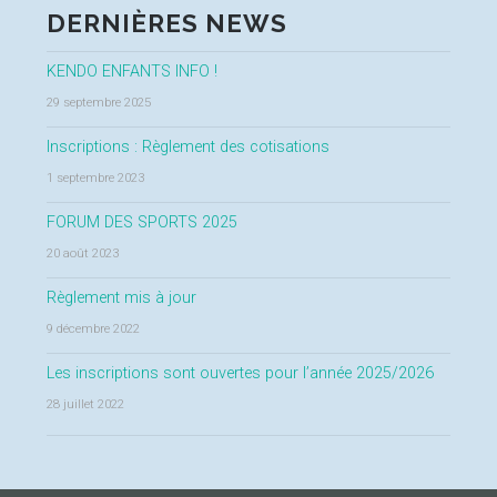
DERNIÈRES NEWS
KENDO ENFANTS INFO !
29 septembre 2025
Inscriptions : Règlement des cotisations
1 septembre 2023
FORUM DES SPORTS 2025
20 août 2023
Règlement mis à jour
9 décembre 2022
Les inscriptions sont ouvertes pour l’année 2025/2026
28 juillet 2022