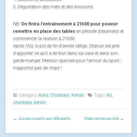
5. Dégustation des mets et des boissons.
NB:
On finira l’entraînement à 21h00 pour pouvoir
remettre en place des tables
en période d’examens et
commencer la réunion à 21h30.
Après l’AG, le pot de fin d’année oblige. Chacun est prié
d’apporter ce qu’il a de bon dans sa cave et dans son
garde-manger. Mention spéciale pour l’amour du sport :
n’apportez pas de chips !
Category:
Autre
,
Chanbara
,
Kendo
Tags:
AG
,
chanbara
,
kendo
←
Jussieu ouverts aux débutants
Wako sensei au club
→