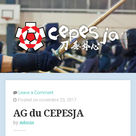
Leave a Comment
Posted on novembre 23, 2017
AG du CEPESJA
by
Admin