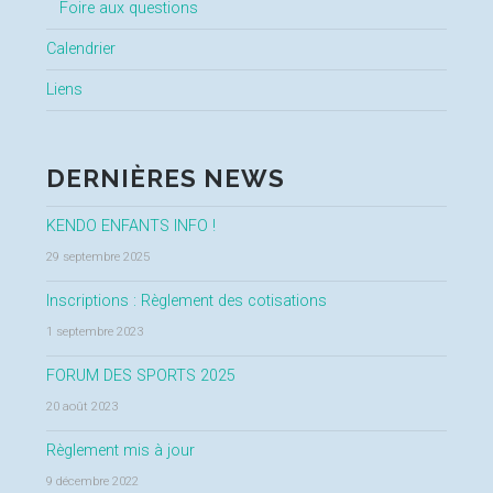
Foire aux questions
Calendrier
Liens
DERNIÈRES NEWS
KENDO ENFANTS INFO !
29 septembre 2025
Inscriptions : Règlement des cotisations
1 septembre 2023
FORUM DES SPORTS 2025
20 août 2023
Règlement mis à jour
9 décembre 2022