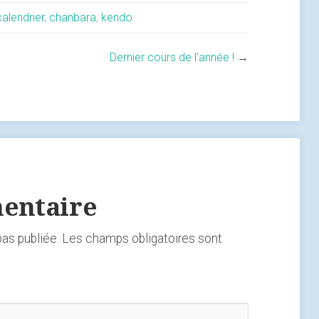
calendrier
,
chanbara
,
kendo
Dernier cours de l’année !
→
entaire
as publiée.
Les champs obligatoires sont