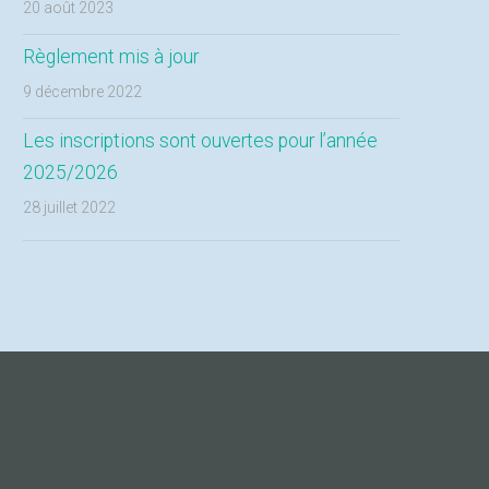
20 août 2023
Règlement mis à jour
9 décembre 2022
Les inscriptions sont ouvertes pour l’année
2025/2026
28 juillet 2022