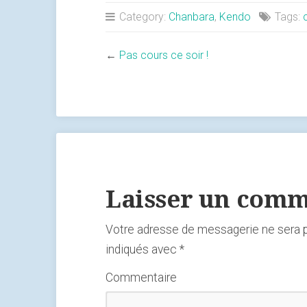
Category:
Chanbara
,
Kendo
Tags:
←
Pas cours ce soir !
Laisser un comm
Votre adresse de messagerie ne sera p
indiqués avec
*
Commentaire