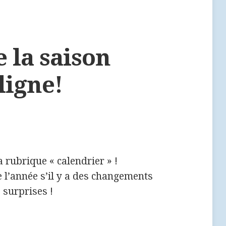
 la saison
ligne!
 rubrique « calendrier » !
de l’année s’il y a des changements
 surprises !