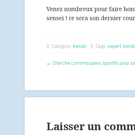
Venez nombreux pour faire hon
sensei ! ce sera son dernier cou
Category:
Kendo
Tags:
expert
,
kend
←
Cherche commissaires sportifs pour s
Laisser un comm