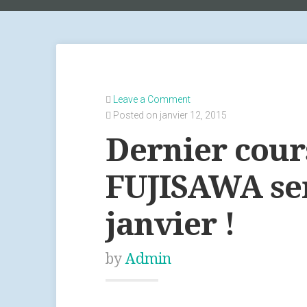
Leave a Comment
Posted on janvier 12, 2015
Dernier cour
FUJISAWA sen
janvier !
by
Admin