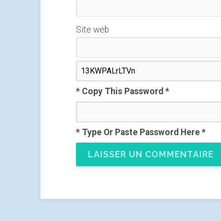
Site web
* Copy This Password *
* Type Or Paste Password Here *