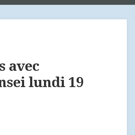
s avec
sei lundi 19