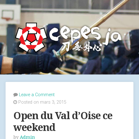
Leave a Comment
Posted on mars 3, 2015
Open du Val d’Oise ce
weekend
by
Admin