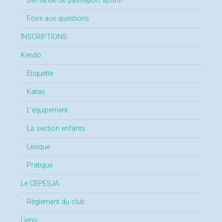
Demande de passeport sportif
Foire aux questions
INSCRIPTIONS
Kendo
Etiquette
Katas
L’équipement
La section enfants
Lexique
Pratique
Le CEPESJA
Règlement du club
Liens