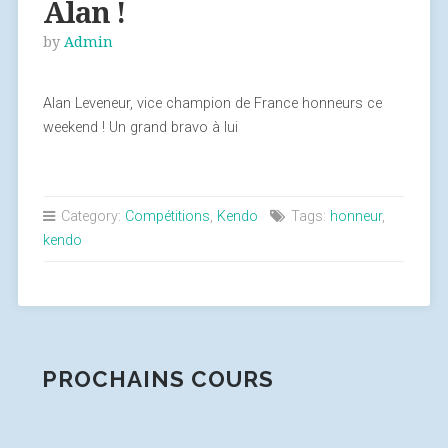
Alan !
by
Admin
Alan Leveneur, vice champion de France honneurs ce
weekend ! Un grand bravo à lui
Category:
Compétitions
,
Kendo
Tags:
honneur
,
kendo
PROCHAINS COURS