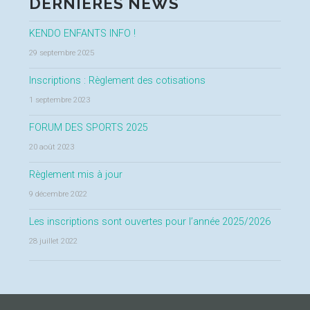
DERNIÈRES NEWS
KENDO ENFANTS INFO !
29 septembre 2025
Inscriptions : Règlement des cotisations
1 septembre 2023
FORUM DES SPORTS 2025
20 août 2023
Règlement mis à jour
9 décembre 2022
Les inscriptions sont ouvertes pour l’année 2025/2026
28 juillet 2022