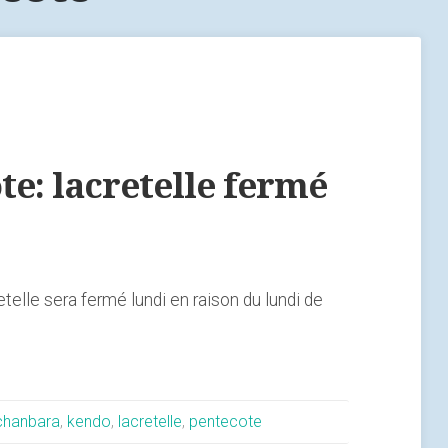
e: lacretelle fermé
etelle sera fermé lundi en raison du lundi de
chanbara
,
kendo
,
lacretelle
,
pentecote