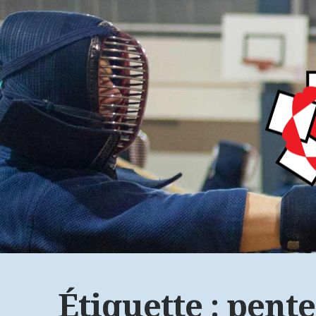
Étiquette : pent