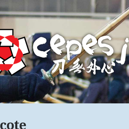
ecote