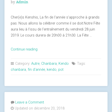
by
Admin
Cher(e)s Kenshis, La fin de l’année s’approche à grands
pas. Nous allons la célébrer comme il se doit.Notre Fête
aura lieu à l’issu de l’entraînement du vendredi 28 juin
2019. Le cours durera de 20h00 à 21h30. La Fête …
Continue reading
« Pot
de
fin
Category:
Autre
,
Chanbara
,
Kendo
Tags:
d’année »
chanbara
,
fin d'année
,
kendo
,
pot
Leave a Comment
Updated on décembre 20, 2018