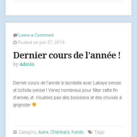
24
juin »
Leave a Comment
Posted on juin 27, 2013
Dernier cours de l’année !
by
Admin
Dernier cours de l’année à lacretelle avec Labaye sensei
et Uchida sensei ! Venez nombreux pour fêter cette fin
d’année, et n’oubliez pas des boissons et des choses à
grignoter
Category:
Autre
,
Chanbara
,
Kendo
Tags: