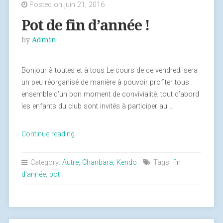
Posted on juin 21, 2016
Pot de fin d’année !
by
Admin
Bonjour à toutes et à tous Le cours de ce vendredi sera
un peu réorganisé de manière à pouvoir profiter tous
ensemble d’un bon moment de convivialité. tout d’abord
les enfants du club sont invités à participer au …
Continue reading
« Pot
de
fin
Category:
Autre
,
Chanbara
,
Kendo
Tags:
fin
d’année
d'année
,
pot
! »