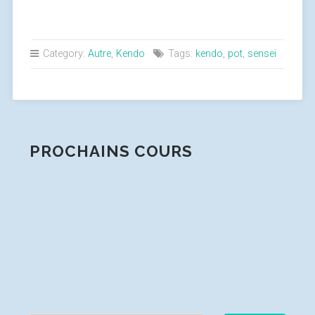
Category:
Autre
,
Kendo
Tags:
kendo
,
pot
,
sensei
PROCHAINS COURS