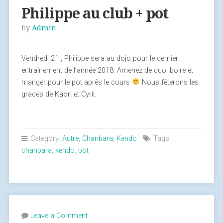
Philippe au club + pot
by
Admin
Vendredi 21 , Philippe sera au dojo pour le dernier
entraînement de l’année 2018. Amenez de quoi boire et
manger pour le pot après le cours
Nous fêterons les
grades de Kaori et Cyril.
Category:
Autre
,
Chanbara
,
Kendo
Tags:
chanbara
,
kendo
,
pot
Leave a Comment