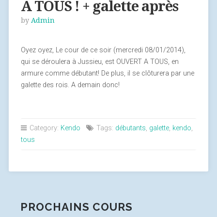
A TOUS ! + galette après
by
Admin
Oyez oyez, Le cour de ce soir (mercredi 08/01/2014),
qui se déroulera à Jussieu, est OUVERT A TOUS, en
armure comme débutant! De plus, il se clôturera par une
galette des rois. A demain donc!
Category:
Kendo
Tags:
débutants
,
galette
,
kendo
,
tous
PROCHAINS COURS