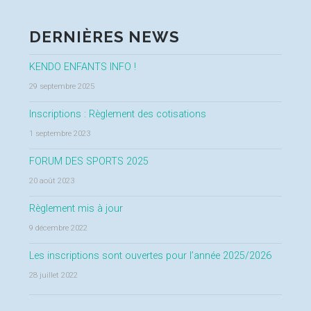
DERNIÈRES NEWS
KENDO ENFANTS INFO !
29 septembre 2025
Inscriptions : Règlement des cotisations
1 septembre 2023
FORUM DES SPORTS 2025
20 août 2023
Règlement mis à jour
9 décembre 2022
Les inscriptions sont ouvertes pour l’année 2025/2026
28 juillet 2022